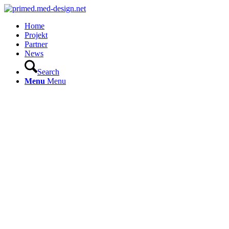
Home
Projekt
Partner
News
Search
Menu
Menu