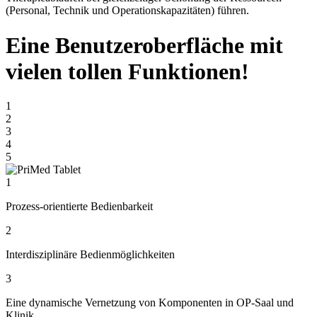
(Personal, Technik und Operationskapazitäten) führen.
Eine Benutzeroberfläche mit
vielen tollen Funktionen!
1
2
3
4
5
1
Prozess-orientierte
Bedienbarkeit
2
Interdisziplinäre Bedienmöglichkeiten
3
Eine dynamische Vernetzung von Komponenten in OP-Saal und
Klinik