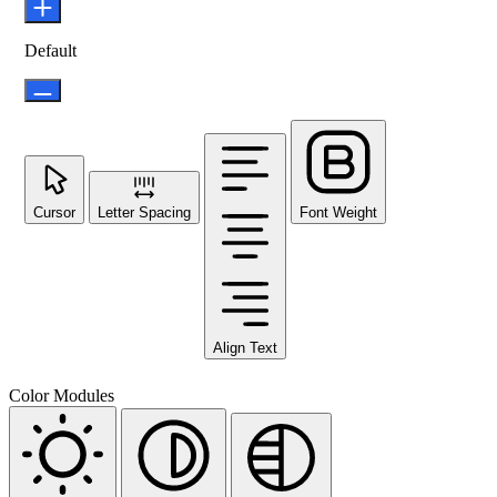
Default
Cursor
Letter Spacing
Font Weight
Align Text
Color Modules