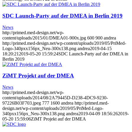
SDC Launch-Party auf der DMEA in Berlin 2019
News
http://primed.med-design.net/wp-
content/uploads/2015/01/DMEA01-900x.jpg
600
900
andrea
http://primed.med-design.net/wp-content/uploads/2019/05/PriMed-
Logo-340pxx156px_Neu-300x138.png
andrea
2019-04-15
18:20:21
2019-05-20 15:59:24
SDC Launch-Party auf der DMEA in
Berlin 2019
ZiMT Projekt auf der DMEA
News
http://primed.med-design.net/wp-
content/uploads/2014/08/2A79445D-D238-4DC9-9230-
97226B03F703.jpeg
777
1600
andrea
http://primed.med-
design.net/wp-content/uploads/2019/05/PriMed-Logo-
340pxx156px_Neu-300x138.png
andrea
2019-04-09 18:56:26
2019-
05-20 15:59:06
ZiMT Projekt auf der DMEA