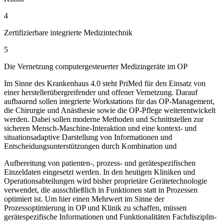
4
Zertifizierbare integrierte Medizintechnik
5
Die Vernetzung computergesteuerter Medizingeräte im OP
Im Sinne des Krankenhaus 4.0 steht PriMed für den Einsatz von
einer herstellerübergreifender und offener Vernetzung. Darauf
aufbauend sollen integrierte Workstations für das OP-Management,
die Chirurgie und Anästhesie sowie die OP-Pflege weiterentwickelt
werden. Dabei sollen moderne Methoden und Schnittstellen zur
sicheren Mensch-Maschine-Interaktion und eine kontext- und
situationsadaptive Darstellung von Informationen und
Entscheidungsunterstützungen durch Kombination und
Aufbereitung von patienten-, prozess- und gerätespezifischen
Einzeldaten eingesetzt werden. In den heutigen Kliniken und
Operationsabteilungen wird bisher proprietäre Gerätetechnologie
verwendet, die ausschließlich in Funktionen statt in Prozessen
optimiert ist. Um hier einen Mehrwert im Sinne der
Prozessoptimierung in OP und Klinik zu schaffen, müssen
gerätespezifische Informationen und Funktionalitäten Fachdisziplin-