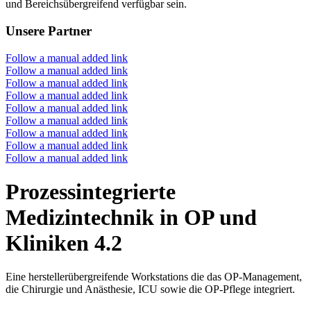
und Bereichsübergreifend verfügbar sein.
Unsere Partner
Follow a manual added link
Follow a manual added link
Follow a manual added link
Follow a manual added link
Follow a manual added link
Follow a manual added link
Follow a manual added link
Follow a manual added link
Follow a manual added link
Prozessintegrierte
Medizintechnik in OP und
Kliniken 4.2
Eine herstellerübergreifende Workstations die das OP-Management,
die Chirurgie und Anästhesie, ICU sowie die OP-Pflege integriert.